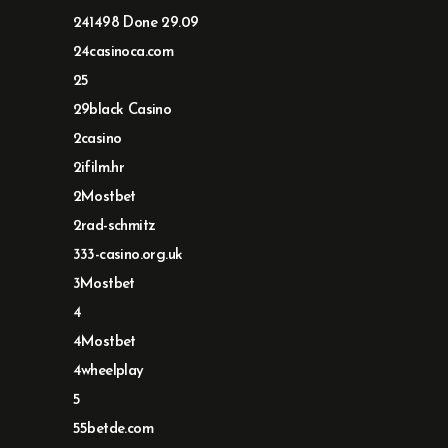
241498 Done 29.09
24casinoca.com
25
29black Casino
2casino
2ifilm.hr
2Mostbet
2rad-schmitz
333-casino.org.uk
3Mostbet
4
4Mostbet
4wheelplay
5
55betde.com