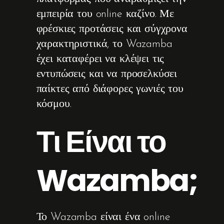
εμπειρία του online καζίνο. Με
φρέσκιες προτάσεις και σύγχρονα
χαρακτηριστικά, το Wazamba
έχει καταφέρει να κλέψει τις
εντυπώσεις και να προσελκύσει
παίκτες από διάφορες γωνιές του
κόσμου.
Τι Είναι το
Wazamba;
Το Wazamba είναι ένα online