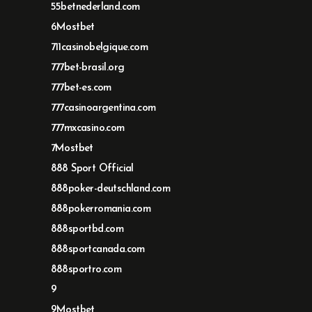
55betnederland.com
6Mostbet
711casinobelgique.com
777bet-brasil.org
777bet-es.com
777casinoargentina.com
777mxcasino.com
7Mostbet
888 Sport Official
888poker-deutschland.com
888pokerromania.com
888sportbd.com
888sportcanada.com
888sportro.com
9
9Mostbet