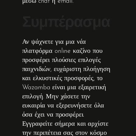
μέσω chat ή email.
Συμπέρασμα
Αν ψάχνετε για μια νέα
πλατφόρμα online καζίνο που
προσφέρει πλούσιες επιλογές
παιχνιδιών, ευχάριστη πλοήγηση
και ελκυστικές προσφορές, το
Wazamba είναι μια εξαιρετική
επιλογή. Μην χάσετε την
ευκαιρία να εξερευνήσετε όλα
όσα έχει να προσφέρει.
Εγγραφείτε σήμερα και αρχίστε
την περιπέτεια σας στον κόσμο