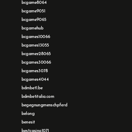
bcgame8064
bcgame9051
bcgame9065
bcgamehub
bcgames10066
bcgames13055
bcgames28065
bcgames30066
bcgames3078
bcgames4044
bdmbet1.be
bdmbetitalia.com
begegnungmenschpferd
belong
benesit
bestcasino1071