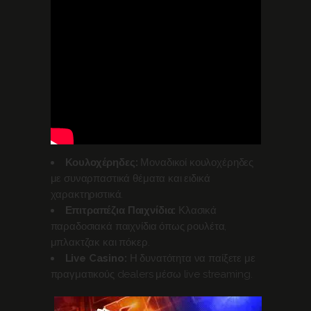
Κουλοχέρηδες:
Μοναδικοί κουλοχέρηδες
με συναρπαστικά θέματα και ειδικά
χαρακτηριστικά.
Επιτραπέζια Παιχνίδια:
Κλασικά
παραδοσιακά παιχνίδια όπως ρουλέτα,
μπλακτζακ και πόκερ.
Live Casino:
Η δυνατότητα να παίξετε με
πραγματικούς dealers μέσω live streaming.