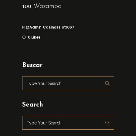
του Wazamba!
Pl@admin
Casinosslot1067
0 Likes
Buscar
Search