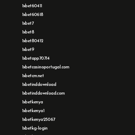
1xbet60411
1xbet60618
1xbet7
1xbet8
1xbet80412
1xbet9
1xbetapp70714
1xbetcasinoportugal.com
1xbetcm.net
1xbetinddownload
1xbetinddownload.com
1xbetkenya
1xbetkenya1
1xbetkenya25067
1xbetkg-login