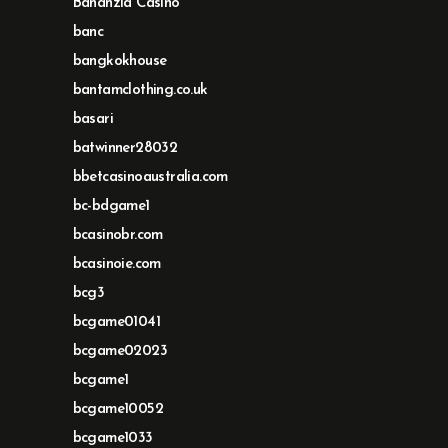
Bananzia Casino
banc
bangkokhouse
bantamclothing.co.uk
basari
batwinner28032
bbetcasinoaustralia.com
bc-bdgame1
bcasinobr.com
bcasinoie.com
bcg3
bcgame01041
bcgame02023
bcgame1
bcgame10052
bcgame1033