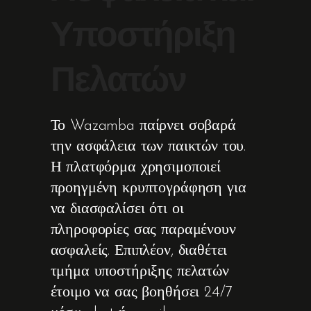
Υποστήριξη
Πελατών
Το Wazamba παίρνει σοβαρά
την ασφάλεια των παικτών του.
Η πλατφόρμα χρησιμοποιεί
προηγμένη κρυπτογράφηση για
να διασφαλίσει ότι οι
πληροφορίες σας παραμένουν
ασφαλείς. Επιπλέον, διαθέτει
τμήμα υποστήριξης πελατών
έτοιμο να σας βοηθήσει 24/7