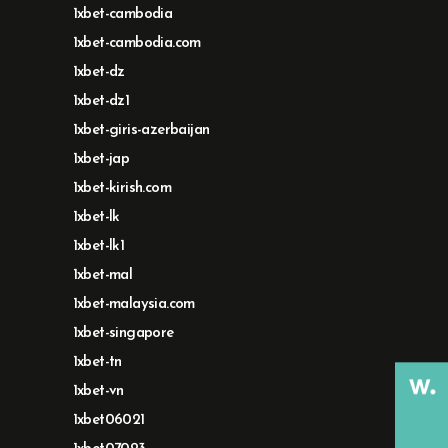
1xbet-cambodia
1xbet-cambodia.com
1xbet-dz
1xbet-dz1
1xbet-giris-azerbaijan
1xbet-jap
1xbet-kirish.com
1xbet-lk
1xbet-lk1
1xbet-mal
1xbet-malaysia.com
1xbet-singapore
1xbet-tn
1xbet-vn
1xbet06021