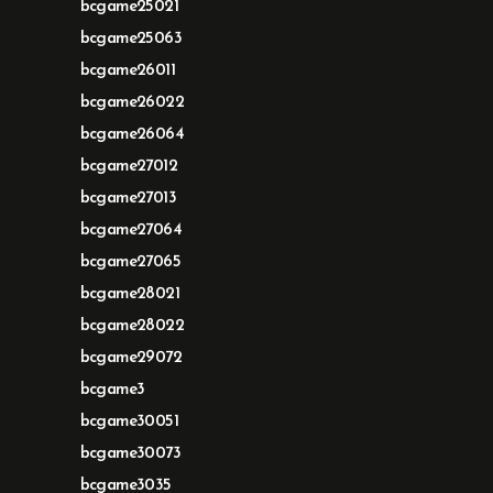
bcgame25021
bcgame25063
bcgame26011
bcgame26022
bcgame26064
bcgame27012
bcgame27013
bcgame27064
bcgame27065
bcgame28021
bcgame28022
bcgame29072
bcgame3
bcgame30051
bcgame30073
bcgame3035