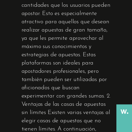
cantidades que los usuarios pueden
apostar. Esto es especialmente
atractivo para aquellos que desean
realizar apuestas de gran tamaño,
ya que les permite aprovechar al
máximo sus conocimientos y
estrategias de apuestas. Estas
plataformas son ideales para
apostadores profesionales, pero
también pueden ser utilizadas por
aficionados que buscan
experimentar con grandes sumas. 2.
Ventajas de las casas de apuestas
sin límites Existen varias ventajas al
elegir casas de apuestas que no
tienen límites. A continuación,