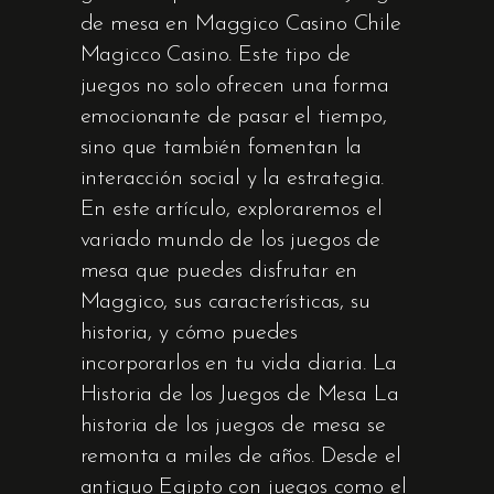
de mesa en Maggico Casino Chile
Magicco Casino. Este tipo de
juegos no solo ofrecen una forma
emocionante de pasar el tiempo,
sino que también fomentan la
interacción social y la estrategia.
En este artículo, exploraremos el
variado mundo de los juegos de
mesa que puedes disfrutar en
Maggico, sus características, su
historia, y cómo puedes
incorporarlos en tu vida diaria. La
Historia de los Juegos de Mesa La
historia de los juegos de mesa se
remonta a miles de años. Desde el
antiguo Egipto con juegos como el