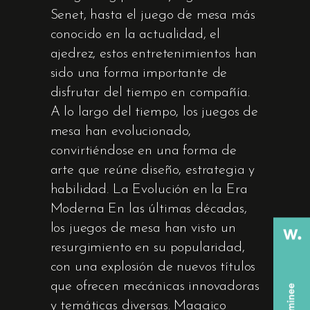
Senet, hasta el juego de mesa más
conocido en la actualidad, el
ajedrez, estos entretenimientos han
sido una forma importante de
disfrutar del tiempo en compañía.
A lo largo del tiempo, los juegos de
mesa han evolucionado,
convirtiéndose en una forma de
arte que reúne diseño, estrategia y
habilidad. La Evolución en la Era
Moderna En las últimas décadas,
los juegos de mesa han visto un
resurgimiento en su popularidad,
con una explosión de nuevos títulos
que ofrecen mecánicas innovadoras
y temáticas diversas. Maggico