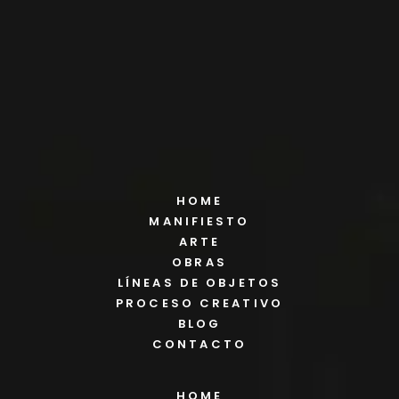
HOME
MANIFIESTO
ARTE
OBRAS
LÍNEAS DE OBJETOS
PROCESO CREATIVO
BLOG
CONTACTO
HOME