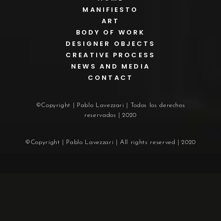
MANIFIESTO
ART
BODY OF WORK
DESIGNER OBJECTS
CREATIVE PROCESS
NEWS AND MEDIA
CONTACT
©Copyright | Pablo Lavezzari | Todos los derechos
reservados | 2020
©Copyright | Pablo Lavezzari | All rights reserved | 2020