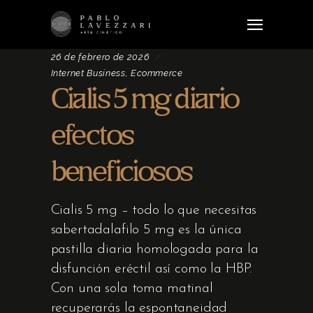
26 de febrero de 2026
Internet Business, Ecommerce
Cialis 5 mg diario
efectos
beneficiosos
Cialis 5 mg – todo lo que necesitas
sabertadalafilo 5 mg es la única
pastilla diaria homologada para la
disfunción eréctil así como la HBP.
Con una sola toma matinal
recuperarás la espontaneidad