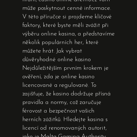
může poskytnout cenné informace.
V této příručce si projdeme klíčové
faktory, které byste měli zvážit při
výběru online kasina, a představíme
několik populárních her, které
můžete hrát. Jak vybrat
důvěryhodné online kasino
Nejdůležitějším prvním krokem je
ověření, zda je online kasino
licencované a regulované. To
zajišťuje, že kasino dodržuje přísná
pravidla a normy, což zaručuje
férovost a bezpečnost vašich
herních zážitků. Hledejte kasina s
licencí od renomovaných autorit,
jako je Malta Gaming Authority