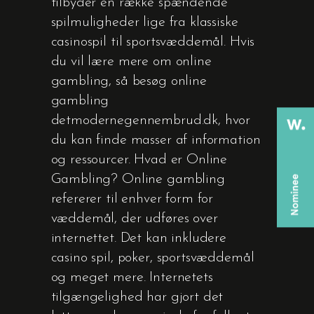
tilbyder en række spændende
spilmuligheder lige fra klassiske
casinospil til sportsvæddemål. Hvis
du vil lære mere om online
gambling, så besøg online
gambling
detmodernegennembrud.dk, hvor
du kan finde masser af information
og ressourcer. Hvad er Online
Gambling? Online gambling
refererer til enhver form for
væddemål, der udføres over
internettet. Det kan inkludere
casino spil, poker, sportsvæddemål
og meget mere. Internetets
tilgængelighed har gjort det