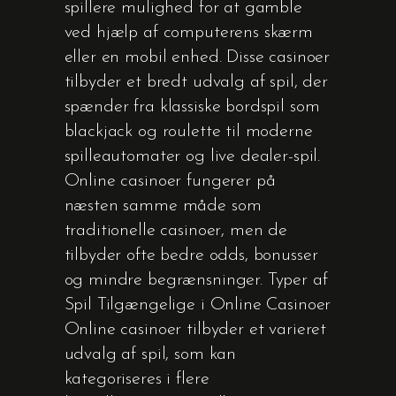
spillere mulighed for at gamble
ved hjælp af computerens skærm
eller en mobil enhed. Disse casinoer
tilbyder et bredt udvalg af spil, der
spænder fra klassiske bordspil som
blackjack og roulette til moderne
spilleautomater og live dealer-spil.
Online casinoer fungerer på
næsten samme måde som
traditionelle casinoer, men de
tilbyder ofte bedre odds, bonusser
og mindre begrænsninger. Typer af
Spil Tilgængelige i Online Casinoer
Online casinoer tilbyder et varieret
udvalg af spil, som kan
kategoriseres i flere