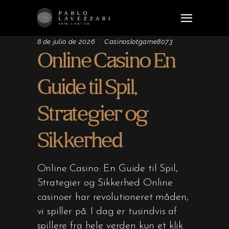
8 de julio de 2026
Casinoslotgame8073
Online Casino En
Guide til Spil,
Strategier og
Sikkerhed
Online Casino: En Guide til Spil,
Strategier og Sikkerhed Online
casinoer har revolutioneret måden,
vi spiller på. I dag er tusindvis af
spillere fra hele verden kun et klik