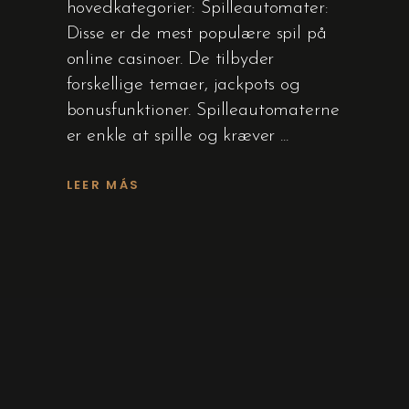
hovedkategorier: Spilleautomater:
Disse er de mest populære spil på
online casinoer. De tilbyder
forskellige temaer, jackpots og
bonusfunktioner. Spilleautomaterne
er enkle at spille og kræver
LEER MÁS