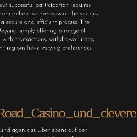
but successful participation requires
a comprehensive overview of the various
a secure and efficient process. The
 Beyond simply offering a range of
 with transactions, withdrawal limits,
ent regions have varying preferences
oad_Casino_und_clevere_
rundlagen des Überlebens auf der