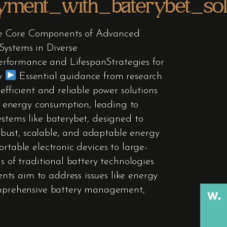
yment_with_baterybet_sol
the Core Components of Advanced
ystems in Diverse
erformance and LifespanStrategies for
y
Essential guidance from research
efficient and reliable power solutions
 energy consumption, leading to
ystems like baterybet, designed to
bust, scalable, and adaptable energy
rtable electronic devices to large-
s of traditional battery technologies
ts aim to address issues like energy
comprehensive battery management,