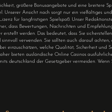
hkeit, größere Bonusangebote und eine breitere Sp
 Unserer Ansicht nach sorgt nur ein vielfältiges un
Lizenz für langfristigen Spielspaß. Unser Redaktion
sicher, dass Bewertungen, Nachrichten und Empfehlun
erstellt werden. Das bedeutet, dass Sie sicherstellen
 sinnvoll verwenden. Sie sollten auch darauf achten,
bei einzuschätzen, welche Qualität, Sicherheit und S
 Daher bieten ausländische Online Casinos ausführli
limits deutschland der Gesetzgeber vermeiden. Wenn 