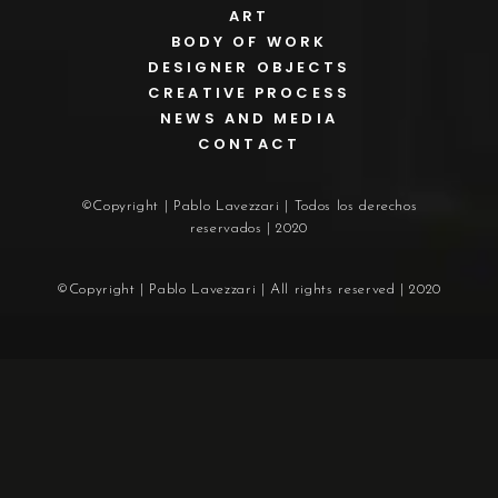
ART
BODY OF WORK
DESIGNER OBJECTS
CREATIVE PROCESS
NEWS AND MEDIA
CONTACT
©Copyright | Pablo Lavezzari | Todos los derechos
reservados | 2020
©Copyright | Pablo Lavezzari | All rights reserved | 2020