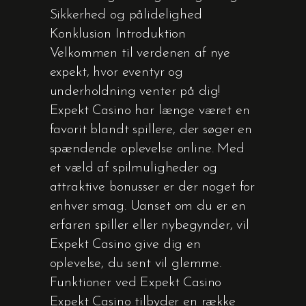
Sikkerhed og pålidelighed
Konklusion Introduktion
Velkommen til verdenen af nye
expekt, hvor eventyr og
underholdning venter på dig!
Expekt Casino har længe været en
favorit blandt spillere, der søger en
spændende oplevelse online. Med
et væld af spilmuligheder og
attraktive bonusser er der noget for
enhver smag. Uanset om du er en
erfaren spiller eller nybegynder, vil
Expekt Casino give dig en
oplevelse, du sent vil glemme.
Funktioner ved Expekt Casino
Expekt Casino tilbyder en række