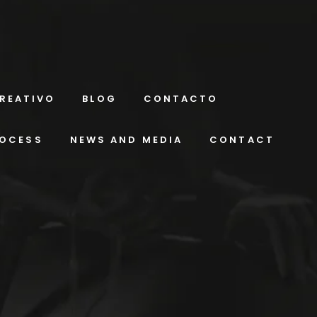
REATIVO
BLOG
CONTACTO
ROCESS
NEWS AND MEDIA
CONTACT