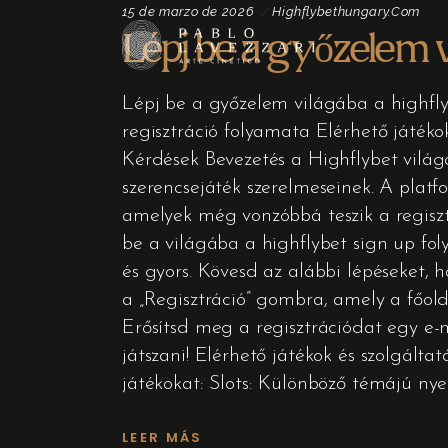
15 de marzo de 2026
Highflybethungary.com
Lépj be a győzelem v
Lépj be a győzelem világába a highfly
regisztráció folyamata Elérhető játék
Kérdések Bevezetés a Highflybet világ
szerencsejáték szerelmeseinek. A platf
amelyek még vonzóbbá teszik a regisztr
be a világába a highflybet sign up fol
és gyors. Kövesd az alábbi lépéseket, 
a „Regisztráció” gombra, amely a főold
Erősítsd meg a regisztrációdat egy e-m
játszani! Elérhető játékok és szolgálta
játékokat: Slots: Különböző témájú ny
LEER MÁS