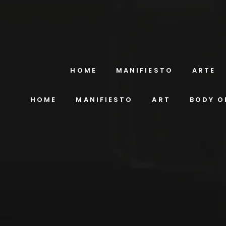
HOME
MANIFIESTO
ARTE
HOME
MANIFIESTO
ART
BODY O