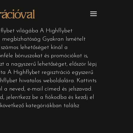
rációval
flybet világába A Highflybet
 és megbízhatóság Gyakran Ismételt
 számos lehetőséget kínál a
nféle bónuszokat és promóciókat is,
t a nagyszerű lehetőséget, először lépj
ta A Highflybet regisztráció egyszerű
hflybet hivatalos weboldalára. Kattints
l a neved, e-mail címed és jelszavad.
, jelentkezz be a fiókodba és kezdj el
A következő kategóriákban találsz