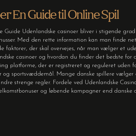
 En Guide til Online Spil
Guide Udenlandske casinoer bliver i stigende grad 
nusser. Med den rette information kan man finde neto
e faktorer, der skal overvejes, når man vælger et ude
ske casinoer og hvordan du finder det bedste for 
ng platforme, der er registreret og reguleret uden f
oker og sportsvæddemål. Mange danske spillere vælger 
 mindre strenge regler. Fordele ved Udenlandske Casi
velkomstbonuser og løbende kampagner end danske ca