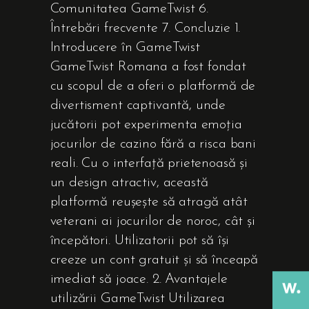
Comunitatea GameTwist 6.
Întrebări frecvente 7. Concluzie 1.
Introducere în GameTwist
GameTwist Romana a fost fondat
cu scopul de a oferi o platformă de
divertisment captivantă, unde
jucătorii pot experimenta emoția
jocurilor de cazino fără a risca bani
reali. Cu o interfață prietenoasă și
un design atractiv, această
platformă reușește să atragă atât
veterani ai jocurilor de noroc, cât și
începători. Utilizatorii pot să își
creeze un cont gratuit și să înceapă
imediat să joace. 2. Avantajele
utilizării GameTwist Utilizarea