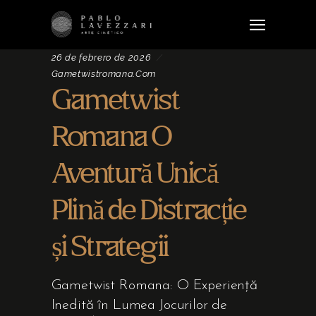
26 de febrero de 2026
Gametwistromana.com
Gametwist
Romana O
Aventură Unică
Plină de Distracție
și Strategii
Gametwist Romana: O Experiență
Inedită în Lumea Jocurilor de