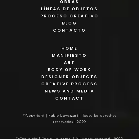
OBRAS
LÍNEAS DE OBJETOS
PROCESO CREATIVO
BLOG
CONTACTO
HOME
MANIFIESTO
ART
BODY OF WORK
DESIGNER OBJECTS
CREATIVE PROCESS
NEWS AND MEDIA
CONTACT
©Copyright | Pablo Lavezzari | Todos los derechos
reservados | 2020
©Copyright | Pablo Lavezzari | All rights reserved | 2020