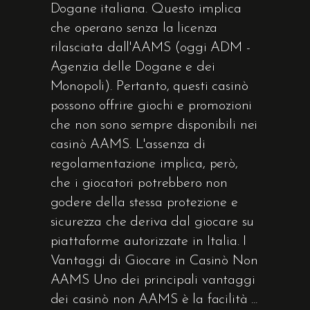
Dogane italiana. Questo implica
che operano senza la licenza
rilasciata dall'AAMS (oggi ADM -
Agenzia delle Dogane e dei
Monopoli). Pertanto, questi casinò
possono offrire giochi e promozioni
che non sono sempre disponibili nei
casinò AAMS. L'assenza di
regolamentazione implica, però,
che i giocatori potrebbero non
godere della stessa protezione e
sicurezza che deriva dal giocare su
piattaforme autorizzate in Italia. I
Vantaggi di Giocare in Casinò Non
AAMS Uno dei principali vantaggi
dei casinò non AAMS è la facilità