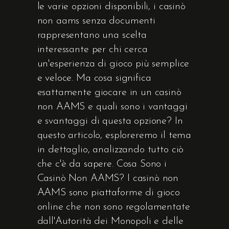
le varie opzioni disponibili, i casinò
non aams senza documenti
rappresentano una scelta
interessante per chi cerca
un'esperienza di gioco più semplice
e veloce. Ma cosa significa
esattamente giocare in un casinò
non AAMS e quali sono i vantaggi
e svantaggi di questa opzione? In
questo articolo, esploreremo il tema
in dettaglio, analizzando tutto ciò
che c'è da sapere. Cosa Sono i
Casinò Non AAMS? I casinò non
AAMS sono piattaforme di gioco
online che non sono regolamentate
dall'Autorità dei Monopoli e delle