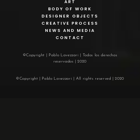
ART
BODY OF WORK
DESIGNER OBJECTS
CREATIVE PROCESS
NEWS AND MEDIA
CONTACT
©Copyright | Pablo Lavezzari | Todos los derechos
reservados | 2020
©Copyright | Pablo Lavezzari | All rights reserved | 2020