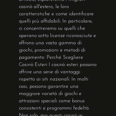
casinò all'estero, le loro
caratteristiche e come identificare
quelli più affidabili. In particolare,
ci concentreremo su quelli che
operano sotto licenze riconosciute e
offrono una vasta gamma di
giochi, promozioni e metodi di
pagamento. Perché Scegliere
Casinò Esteri I casinò esteri possono
offrire una serie di vantaggi
rispetto ai siti nazionali. In molti
casi, possono garantire una
maggiore varietà di giochi e
attrazioni speciali come bonus
consistenti e programmi fedeltà.
Non solo, ma questi casinò in