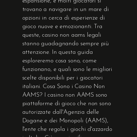
espansione, e molti giocatori si
trovano a navigare in un mare di
opzioni in cerca di esperienze di
gioco nuove e emozionanti. Tra
queste, casino non aams legali
stanno guadagnando sempre più
attenzione. In questa guida
esploreremo cosa sono, come
funzionano, e quali sono le migliori
scelte disponibili per i giocatori
italiani. Cosa Sono i Casino Non
AAMS? I casino non AAMS sono
piattaforme di gioco che non sono
autorizzate dall'Agenzia delle
Dogane e dei Monopoli (AAMS),
l'ente che regola i giochi d'azzardo