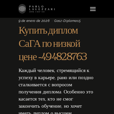
9 de enero de 2026
Gosz-Diplomas5
Купить диплом
СаГА по низкой
цене -494828763
Каждый человек, стремящийся к
успеху в карьере, рано или поздно
сталкивается с вопросом
получения диплома. Особенно это
касается тех, кто не смог
закончить обучение, но хочет
иметь диплом о высшем