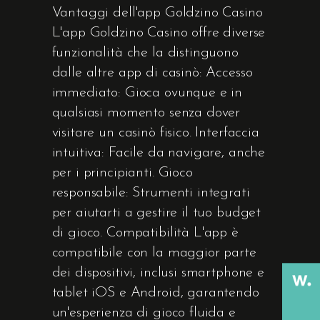
Vantaggi dell'app Goldzino Casino
L'app Goldzino Casino offre diverse
funzionalità che la distinguono
dalle altre app di casinò: Accesso
immediato: Gioca ovunque e in
qualsiasi momento senza dover
visitare un casinò fisico. Interfaccia
intuitiva: Facile da navigare, anche
per i principianti. Gioco
responsabile: Strumenti integrati
per aiutarti a gestire il tuo budget
di gioco. Compatibilità L'app è
compatibile con la maggior parte
dei dispositivi, inclusi smartphone e
tablet iOS e Android, garantendo
un'esperienza di gioco fluida e