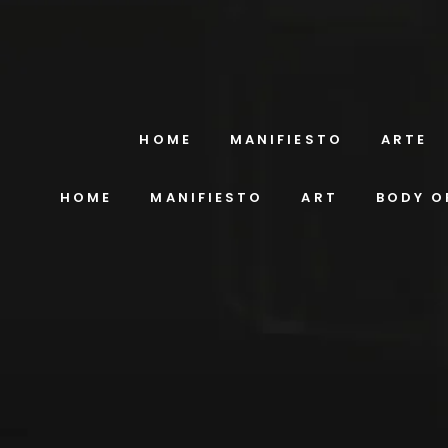
HOME
MANIFIESTO
ARTE
HOME
MANIFIESTO
ART
BODY O