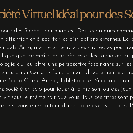
iété Virtuel Idéal pour des So
l pour des Soirées Inoubliables ! Des techniques comm
on attention et à écarter les distractions externes. L
 virtuels. Ainsi, mettre en œuvre des stratégies pour 
éfique que de maîtriser les règles et les tactiques du
hologie du jeu offre une perspective fascinante sur les 
de simulation Certains fonctionnent directement sur n
 Board Game Arena, Tabletopia et Yucata attirent pa
société en solo pour jouer à la maison, ou des jeux d
it sous le même toit que vous. Tous ces titres sont 
me si vous étiez autour d’une table avec vos potes. P