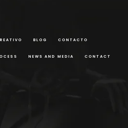
REATIVO
BLOG
CONTACTO
ROCESS
NEWS AND MEDIA
CONTACT