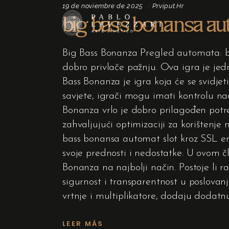
19 de noviembre de 2025
Prviput.hr
big bass bonansa au
Big Bass Bonanza Pregled automata: besp
dobro privlače pažnju. Ova igra je jed
Bass Bonanza je igra koja će se svidjeti
savjete, igrači mogu imati kontrolu na
Bonanza vrlo je dobro prilagođen potr
zahvaljujući optimizaciji za korištenj
bass bonansa automat slot kroz SSL enk
svoje prednosti i nedostatke. U ovom čl
Bonanza na najbolji način. Postoje li r
sigurnost i transparentnost u poslovanj
vrtnje i multiplikatore, dodaju dodat
LEER MÁS