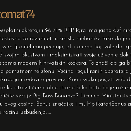
tomat74
latni okretaji i 96 71% RTP Igra ima jasno definiranu 
nostavna za razumjeti u smislu mehanike tako da je mo
 svim ljubiteljima pecanja, ali i onima koji vole da ig
d svojim iskustvom i maksimizirati svoje uživanje dok 
ebama modernih hrvatskih kockara. To znači da ga bil
e na pametnom telefonu. Većina reguliranih operatera
ripciju i redovite provjere. Kao i svaka posjeti web d
anku istražit ćemo obje strane kako biste bolje razumje
azličite verzije Big Bass Bonanza? Licenca Ministarst
u ovog casina. Bonus značajke i multiplikatoriBonus z
nu razinu uzbuđenja.