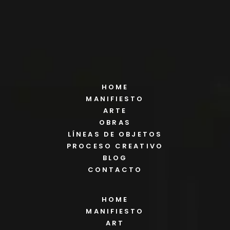
HOME
MANIFIESTO
ARTE
OBRAS
LÍNEAS DE OBJETOS
PROCESO CREATIVO
BLOG
CONTACTO
HOME
MANIFIESTO
ART