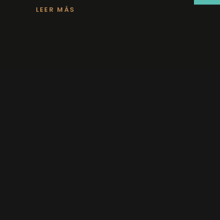
LEER MÁS