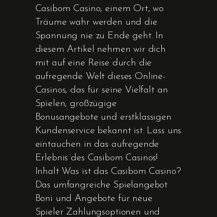
Casibom Casino, einem Ort, wo
Träume wahr werden und die
Spannung nie zu Ende geht. In
diesem Artikel nehmen wir dich
mit auf eine Reise durch die
aufregende Welt dieses Online-
Casinos, das für seine Vielfalt an
Spielen, großzügige
Bonusangebote und erstklassigen
Kundenservice bekannt ist. Lass uns
eintauchen in das aufregende
Erlebnis des Casibom Casinos!
Inhalt Was ist das Casibom Casino?
Das umfangreiche Spielangebot
Boni und Angebote für neue
Spieler Zahlungsoptionen und