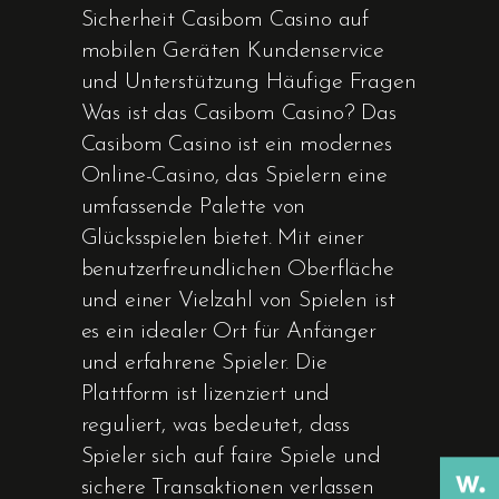
Sicherheit Casibom Casino auf
mobilen Geräten Kundenservice
und Unterstützung Häufige Fragen
Was ist das Casibom Casino? Das
Casibom Casino ist ein modernes
Online-Casino, das Spielern eine
umfassende Palette von
Glücksspielen bietet. Mit einer
benutzerfreundlichen Oberfläche
und einer Vielzahl von Spielen ist
es ein idealer Ort für Anfänger
und erfahrene Spieler. Die
Plattform ist lizenziert und
reguliert, was bedeutet, dass
Spieler sich auf faire Spiele und
sichere Transaktionen verlassen