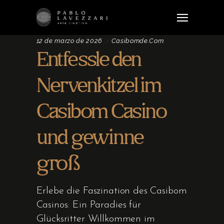
12 de marzo de 2026
Casibomde.com
Entfessle den
Nervenkitzel im
Casibom Casino
und gewinne
groß
Erlebe die Faszination des Casibom
Casinos: Ein Paradies für
Glücksritter Willkommen im