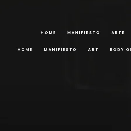
HOME
MANIFIESTO
ARTE
HOME
MANIFIESTO
ART
BODY O