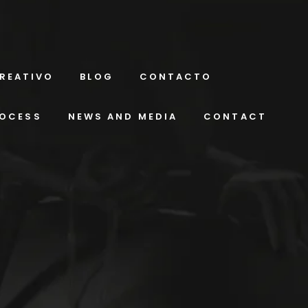
REATIVO
BLOG
CONTACTO
ROCESS
NEWS AND MEDIA
CONTACT