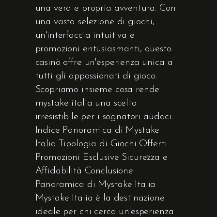
una vera e propria avventura. Con
una vasta selezione di giochi,
un'interfaccia intuitiva e
promozioni entusiasmanti, questo
casinò offre un'esperienza unica a
tutti gli appassionati di gioco.
Scopriamo insieme cosa rende
mystake italia una scelta
irresistibile per i sognatori audaci.
Indice Panoramica di Mystake
Italia Tipologia di Giochi Offerti
Promozioni Esclusive Sicurezza e
Affidabilità Conclusione
Panoramica di Mystake Italia
Mystake Italia è la destinazione
ideale per chi cerca un'esperienza