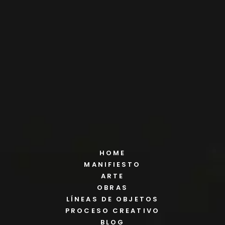
HOME
MANIFIESTO
ARTE
OBRAS
LÍNEAS DE OBJETOS
PROCESO CREATIVO
BLOG