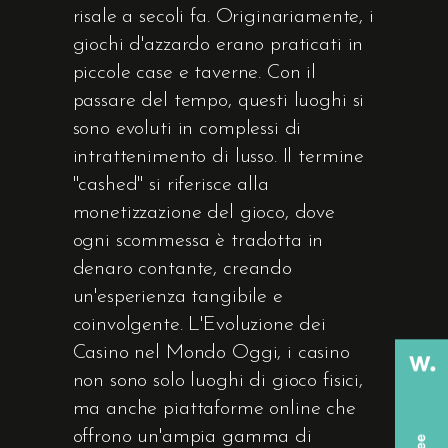
risale a secoli fa. Originariamente, i
giochi d'azzardo erano praticati in
piccole case e taverne. Con il
passare del tempo, questi luoghi si
sono evoluti in complessi di
intrattenimento di lusso. Il termine
"cashed" si riferisce alla
monetizzazione del gioco, dove
ogni scommessa è tradotta in
denaro contante, creando
un'esperienza tangibile e
coinvolgente. L'Evoluzione dei
Casino nel Mondo Oggi, i casino
non sono solo luoghi di gioco fisici,
ma anche piattaforme online che
offrono un'ampia gamma di