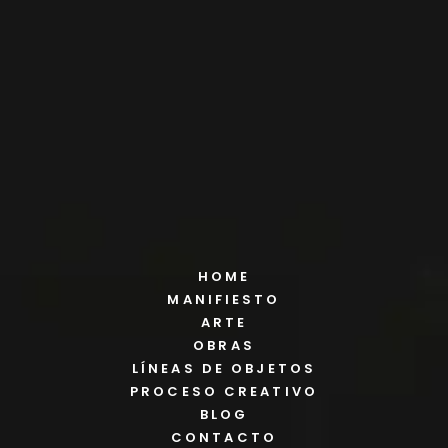
HOME
MANIFIESTO
ARTE
OBRAS
LÍNEAS DE OBJETOS
PROCESO CREATIVO
BLOG
CONTACTO