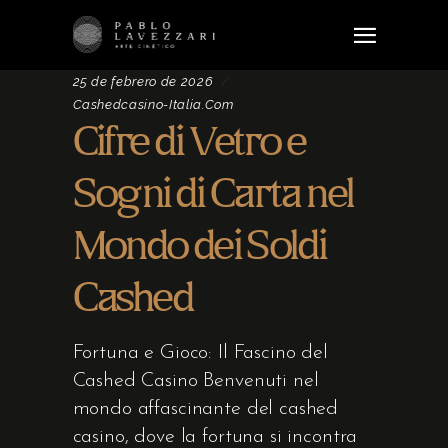
25 de febrero de 2026
Cashedcasino-Italia.com
Cifre di Vetro e
Sogni di Carta nel
Mondo dei Soldi
Cashed
Fortuna e Gioco: Il Fascino del
Cashed Casino Benvenuti nel
mondo affascinante del cashed
casino, dove la fortuna si incontra