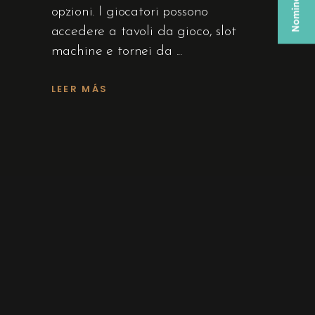
opzioni. I giocatori possono
accedere a tavoli da gioco, slot
machine e tornei da
LEER MÁS