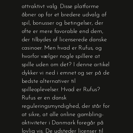
attraktivt valg. Disse platforme
åbner op for et bredere udvalg af
spil, bonusser og betingelser, der
ofte er mere favorable end dem,
der tilbydes af licenserede danske
casinoer. Men hvad er Rufus, og
hvorfor vælger nogle spillere at
spille uden om det? I denne artikel
dykker vi ned i emnet og ser på de
bedste alternativer til
spilleoplevelser. Hvad er Rufus?
Rufus er en dansk
reguleringsmyndighed, der står for
at sikre, at alle online gambling-
aktiviteter i Danmark foregår på
lovlig vis. De udsteder licenser til