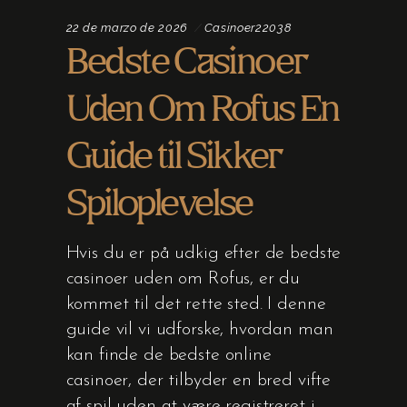
22 de marzo de 2026
Casinoer22038
Bedste Casinoer
Uden Om Rofus En
Guide til Sikker
Spiloplevelse
Hvis du er på udkig efter de bedste
casinoer uden om Rofus, er du
kommet til det rette sted. I denne
guide vil vi udforske, hvordan man
kan finde de bedste online
casinoer, der tilbyder en bred vifte
af spil uden at være registreret i