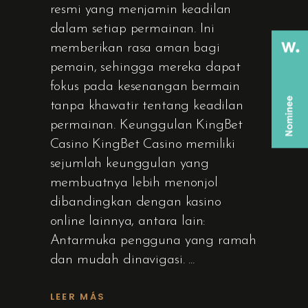
resmi yang menjamin keadilan
dalam setiap permainan. Ini
memberikan rasa aman bagi
pemain, sehingga mereka dapat
fokus pada kesenangan bermain
tanpa khawatir tentang keadilan
permainan. Keunggulan KingBet
Casino KingBet Casino memiliki
sejumlah keunggulan yang
membuatnya lebih menonjol
dibandingkan dengan kasino
online lainnya, antara lain:
Antarmuka pengguna yang ramah
dan mudah dinavigasi.
LEER MÁS