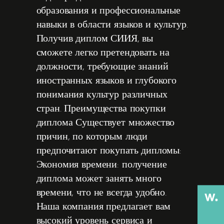
образования и профессиональные
навыки в области языков и культур.
Получив диплом СИИЯ, вы
сможете легко претендовать на
должности, требующие знаний
иностранных языков и глубокого
понимания культур различных
стран. Преимущества покупки
диплома Существует множество
причин, по которым люди
предпочитают покупать дипломы:
Экономия времени: получение
диплома может занять много
времени, что не всегда удобно.
Наша компания предлагает вам
высокий уровень сервиса и