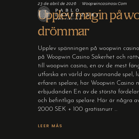
23 de abril de 2026
Woopwincasinosv.com
Upplev magin på wo
drömmar
Upplev spänningen på woopwin casino
på Woopwin Casino Säkerhet och rättv
till woopwin casino, en av de mest fän
utforska en värld av spännande spel, l
erfaren spelare, har Woopwin Casino nå
erbjudanden En av de största fördela
och befintliga spelare. Här är några 
2000 SEK + 100 gratissnurr
LEER MÁS