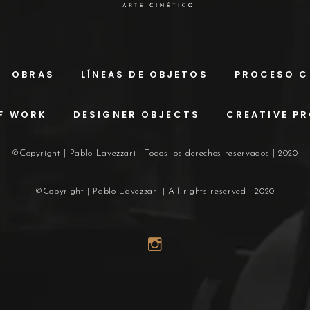
OBRAS
LÍNEAS DE OBJETOS
PROCESO C
F WORK
DESIGNER OBJECTS
CREATIVE P
©Copyright | Pablo Lavezzari | Todos los derechos reservados | 2020
©Copyright | Pablo Lavezzari | All rights reserved | 2020