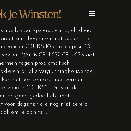
k Je Winsten!
sino's bieden spelers de mogelijkheid
direct kunt beginnen met spelen. Een
asino zonder CRUKS 10 euro deposit 10
aan spellen. Wat is CRUKS? CRUKS staat
schermen tegen problematisch
lokkeren bij alle vergunninghoudende
n, kan het ook een drempel vormen
sino's zonder CRUKS? Eén van de
ellen en geen gedoe hebt met
n of voor degenen die nog niet bereid
dzaak om je aan te