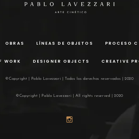
OBRAS
LÍNEAS DE OBJETOS
PROCESO C
F WORK
DESIGNER OBJECTS
CREATIVE P
©Copyright | Pablo Lavezzari | Todos los derechos reservados | 2020
©Copyright | Pablo Lavezzari | All rights reserved | 2020