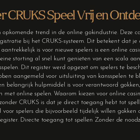
r CRUKS Speel Vrij en Ontde
 opkomende trend in de online gokindustrie. Deze ca
stratie bij het CRUKS-systeem. Dit betekent dat je 
aantrekkelijk is voor nieuwe spelers is een online c
kleine storting al snel kunt genieten van een scala 
nsspelen. Dit register werd opgezet om spelers te be
ben aangemeld voor uitsluiting van kansspelen te b
een belangrijk hulpmiddel is voor verantwoord gokke
nen met online spelen. Waarom kiezen voor online ca
s zonder CRUKS is dat je direct toegang hebt tot sp
l voor spelers die bijvoorbeeld tijdelijk willen gokke
-register. Directe toegang tot spellen Zonder de noo