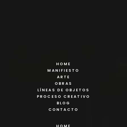
HOME
MANIFIESTO
ARTE
OBRAS
LÍNEAS DE OBJETOS
PROCESO CREATIVO
BLOG
CONTACTO
HOME