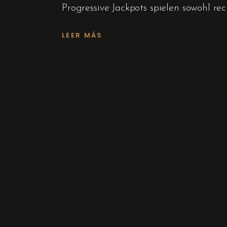
Progressive Jackpots spielen sowohl re
LEER MÁS