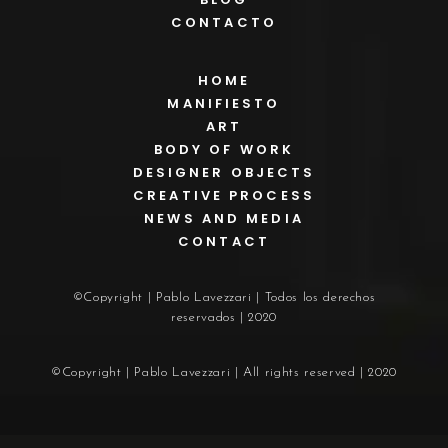
CONTACTO
HOME
MANIFIESTO
ART
BODY OF WORK
DESIGNER OBJECTS
CREATIVE PROCESS
NEWS AND MEDIA
CONTACT
©Copyright | Pablo Lavezzari | Todos los derechos
reservados | 2020
©Copyright | Pablo Lavezzari | All rights reserved | 2020