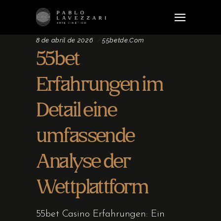
8 de abril de 2026
55betde.com
55bet
Erfahrungen im
Detail eine
umfassende
Analyse der
Wettplattform
55bet Casino Erfahrungen: Ein