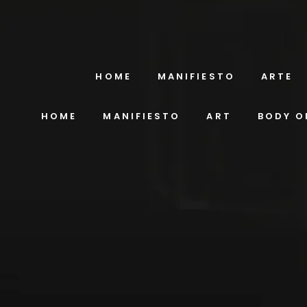
HOME
MANIFIESTO
ARTE
HOME
MANIFIESTO
ART
BODY O