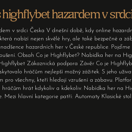
s highflybet hazardem v srdc
em v srdci Česka V dnešní době, kdy online hazardní 
, která nabízí nejen skvělé hry, ale také bezpečné a zá
 nadšence hazardních her v České republice. Pojďme s
vyzkoušení. Obsah Co je Highflybet? Nabídka her na H
 Highflybet Zákaznická podpora Závěr Co je Highflyb
oskytovalo hráčům nejlepší možný zážitek. S jeho uživa
 pro všechny, kteří hledají vzrušení a zábavu. Platf
e hráčům hrát kdykoliv a kdekoliv. Nabídka her na Hi
. Mezi hlavní kategorie patří: Automaty Klasické stol