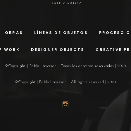
OBRAS
LÍNEAS DE OBJETOS
PROCESO C
F WORK
DESIGNER OBJECTS
CREATIVE P
©Copyright | Pablo Lavezzari | Todos los derechos reservados | 2020
©Copyright | Pablo Lavezzari | All rights reserved | 2020