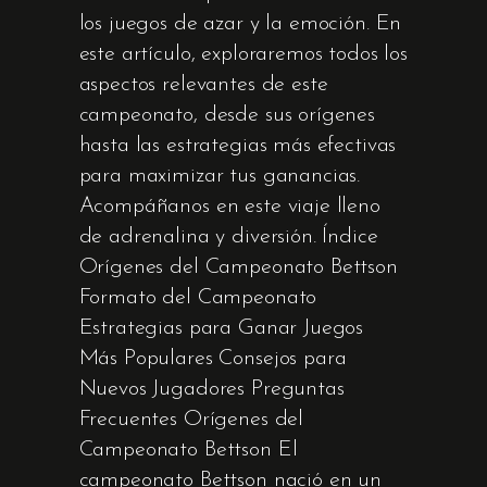
los juegos de azar y la emoción. En
este artículo, exploraremos todos los
aspectos relevantes de este
campeonato, desde sus orígenes
hasta las estrategias más efectivas
para maximizar tus ganancias.
Acompáñanos en este viaje lleno
de adrenalina y diversión. Índice
Orígenes del Campeonato Bettson
Formato del Campeonato
Estrategias para Ganar Juegos
Más Populares Consejos para
Nuevos Jugadores Preguntas
Frecuentes Orígenes del
Campeonato Bettson El
campeonato Bettson nació en un