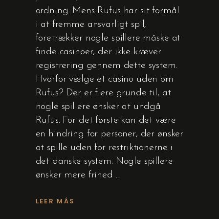
ordning. Mens Rufus har sit formål
i at fremme ansvarligt spil,
foretrækker nogle spillere måske at
finde casinoer, der ikke kræver
registrering gennem dette system.
Hvorfor vælge et casino uden om
Rufus? Der er flere grunde til, at
nogle spillere ønsker at undgå
Rufus. For det første kan det være
en hindring for personer, der ønsker
at spille uden for restriktionerne i
det danske system. Nogle spillere
ønsker mere frihed
LEER MÁS