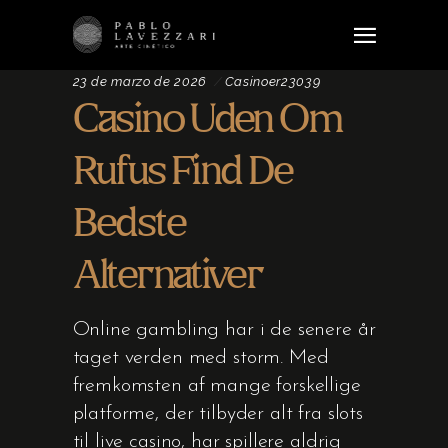
23 de marzo de 2026
Casinoer23039
Casino Uden Om
Rufus Find De
Bedste
Alternativer
Online gambling har i de senere år
taget verden med storm. Med
fremkomsten af mange forskellige
platforme, der tilbyder alt fra slots
til live casino, har spillere aldrig