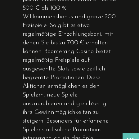
500 € als 100 %
Willkommensbonus und ganze 200
Freispiele. So gibt es etwa
regelmäßige Einzahlungsboni, mit
denen Sie bis zu 700 € erhalten
können. Boomerang Casino bietet
regelmäßig Freispiele auf
ausgewählte Slots sowie zeitlich
begrenzte Promotionen. Diese
Aktionen ermöglichen es den
Spielern, neue Spiele
auszuprobieren und gleichzeitig
ihre Gewinnmöglichkeiten zu
steigern. Besonders für erfahrene
Spieler sind solche Promotions
interessant, da sie das Spiel