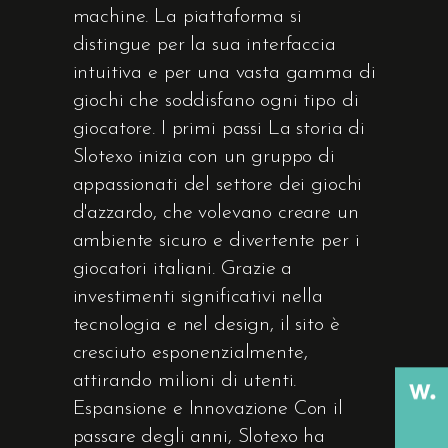
machine. La piattaforma si
distingue per la sua interfaccia
intuitiva e per una vasta gamma di
giochi che soddisfano ogni tipo di
giocatore. I primi passi La storia di
Slotexo inizia con un gruppo di
appassionati del settore dei giochi
d'azzardo, che volevano creare un
ambiente sicuro e divertente per i
giocatori italiani. Grazie a
investimenti significativi nella
tecnologia e nel design, il sito è
cresciuto esponenzialmente,
attirando milioni di utenti.
Espansione e Innovazione Con il
passare degli anni, Slotexo ha