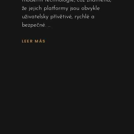
moderní technologie, což znamená,
že jejich platformy jsou obvykle
uživatelsky přívětivé, rychlé a
bezpečné.
LEER MÁS