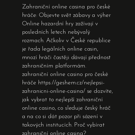
Zahraniční online casina pro české
hráče: Objevte svět zábavy a výher
Online hazardní hry zažívají v
posledních letech nebývalý
rozmach. Ačkoliv v České republice
je řada legálních online casin,
mnozí hráči častěji dávají přednost
zahraničním platformám.
zahraniční online casino pro české
hráče https://geshem.cz/nejlepsi-
zahranicni-online-casina/ se dozvíte,
jak vybrat to nejlepší zahraniční
online casino, co sleduje český hráč
a na co si dát pozor při sázení v
takových institucích. Proč vybírat
zahraniční online casina?