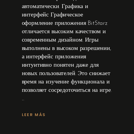
автоматически. Графика и
интерфейс Графическое
оформление приложения BitStarz
отличается высоким качеством и
современным дизайном. Игры
выполнены в высоком разрешении,
а интерфейс приложения
интуитивно понятен даже для
новых пользователей. Это снижает
время на изучение функционала и
позволяет сосредоточиться на игре.
LEER MÁS