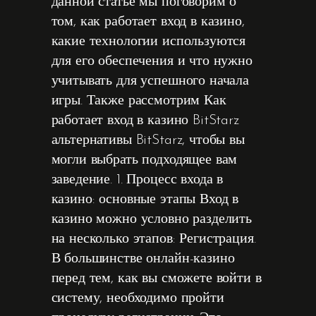
данной статье мы поговорим о
том, как работает вход в казино,
какие технологии используются
для его обеспечения и что нужно
учитывать для успешного начала
игры. Также рассмотрим Как
работает вход в казино BitStarz
альтернативы BitStarz, чтобы вы
могли выбрать подходящее вам
заведение. 1. Процесс входа в
казино: основные этапы Вход в
казино можно условно разделить
на несколько этапов: Регистрация.
В большинстве онлайн-казино
перед тем, как вы сможете войти в
систему, необходимо пройти