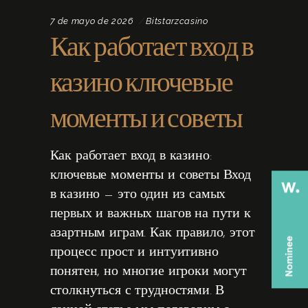
7 de mayo de 2026
Bitstarzcasino
Как работает вход в
казино ключевые
моменты и советы
Как работает вход в казино:
ключевые моменты и советы Вход
в казино — это один из самых
первых и важных шагов на пути к
азартным играм. Как правило, этот
процесс прост и интуитивно
понятен, но многие игроки могут
столкнуться с трудностями. В