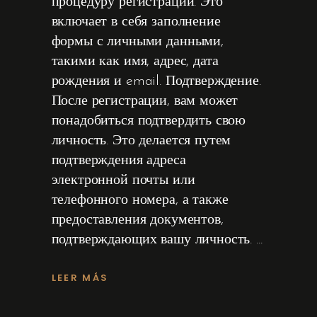
процедуру регистрации. Это
включает в себя заполнение
формы с личными данными,
такими как имя, адрес, дата
рождения и email. Подтверждение.
После регистрации, вам может
понадобиться подтвердить свою
личность. Это делается путем
подтверждения адреса
электронной почты или
телефонного номера, а также
предоставления документов,
подтверждающих вашу личность.
LEER MÁS