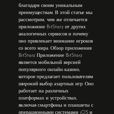
благодаря своим уникальным
преимуществам. В этой статье мы
рассмотрим, чем же отличается
приложение BitStarz от других
аналогичных сервисов и почему
оно привлекает внимание игроков
со всего мира. Обзор приложения
BitStarz Приложение BitStarz
является мобильной версией
популярного онлайн-казино,
которое предлагает пользователям
широкий выбор азартных игр. Оно
работает на различных
платформах и устройствах,
включая смартфоны и планшеты с
операционными системами iOS и