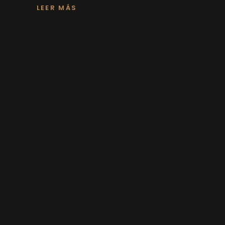
LEER MÁS