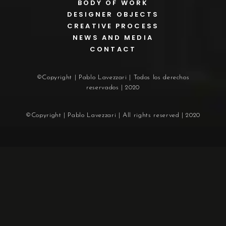
BODY OF WORK
DESIGNER OBJECTS
CREATIVE PROCESS
NEWS AND MEDIA
CONTACT
©Copyright | Pablo Lavezzari | Todos los derechos
reservados | 2020
©Copyright | Pablo Lavezzari | All rights reserved | 2020