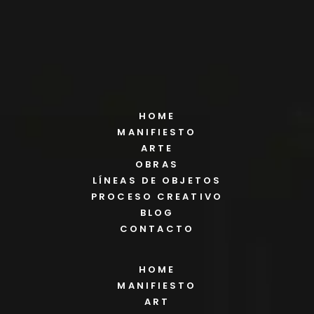
HOME
MANIFIESTO
ARTE
OBRAS
LÍNEAS DE OBJETOS
PROCESO CREATIVO
BLOG
CONTACTO
HOME
MANIFIESTO
ART