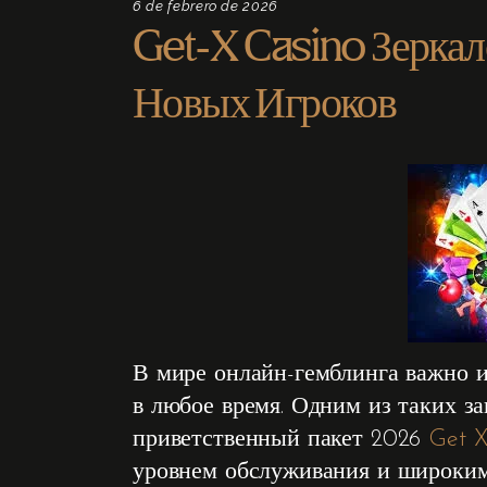
6 de febrero de 2026
Get-X Casino Зеркал
Новых Игроков
В мире онлайн-гемблинга важно 
в любое время. Одним из таких за
приветственный пакет 2026
Get X
уровнем обслуживания и широким