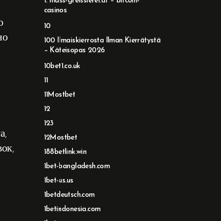
1. mass-greisslerei.at – bitcoin-
casinos
о
10
но
100 Ilmaiskierrosta Ilman Kierrätystä
– Käteisopas 2026
10bet1.co.uk
11
11Mostbet
12
123
а,
12Mostbet
ок,
188betlink.win
1bet-bangladesh.com
1bet-us.us
1betdeutsch.com
1betindonesia.com