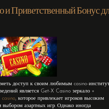
о и Приветственный Бонус д
иметь доступ к своим любимым casino-институ
ведений является Get-X Casino зеркало +
 casino
, которое привлекает игроков высоким
 выбором азартных игр. Однако иногда