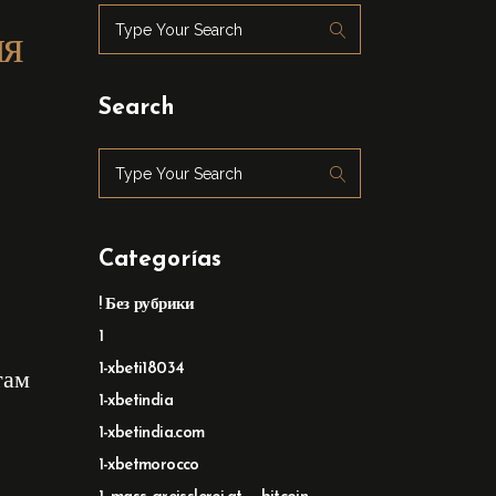
ля
Search
Categorías
! Без рубрики
1
1-xbeti18034
там
1-xbetindia
1-xbetindia.com
1-xbetmorocco