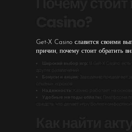
Почему стоит 
Casino?
Get-X Casino славится своими вы
причин, почему стоит обратить вн
Широкий выбор игр:
В Get-X Casino есть
других развлечений.
Бонусы и акции:
Заведение предлагает з
опытных игроков.
Надежность:
Казино работает на основе 
Удобные методы оплаты:
Платформа по
средств, что делает игру более комфортной
Как найти акт