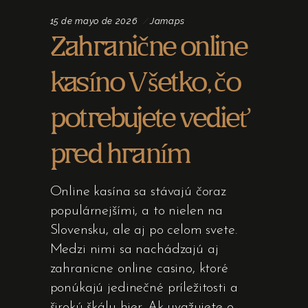
15 de mayo de 2026
Jamaps
Zahranične online
kasíno Všetko, čo
potrebujete vedieť
pred hraním
Online kasína sa stávajú čoraz
populárnejšími, a to nielen na
Slovensku, ale aj po celom svete.
Medzi nimi sa nachádzajú aj
zahranicne online casino, ktoré
ponúkajú jedinečné príležitosti a
širokú škálu hier. Ak uvažujete o