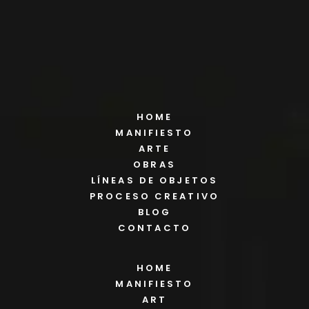
HOME
MANIFIESTO
ARTE
OBRAS
LÍNEAS DE OBJETOS
PROCESO CREATIVO
BLOG
CONTACTO
HOME
MANIFIESTO
ART