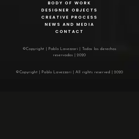
BODY OF WORK
DESIGNER OBJECTS
CREATIVE PROCESS
NEWS AND MEDIA
CONTACT
©Copyright | Pablo Lavezzari | Todos los derechos
reservados | 2020
©Copyright | Pablo Lavezzari | All rights reserved | 2020