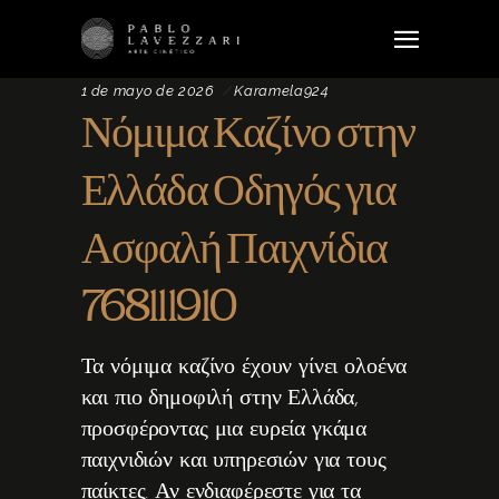
1 de mayo de 2026
Karamela924
Νόμιμα Καζίνο στην
Ελλάδα Οδηγός για
Ασφαλή Παιχνίδια
768111910
Τα νόμιμα καζίνο έχουν γίνει ολοένα
και πιο δημοφιλή στην Ελλάδα,
προσφέροντας μια ευρεία γκάμα
παιχνιδιών και υπηρεσιών για τους
παίκτες. Αν ενδιαφέρεστε για τα