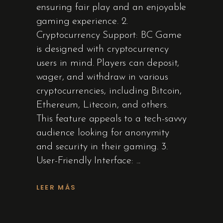
ensuring fair play and an enjoyable
gaming experience. 2.
Cryptocurrency Support: BC Game
is designed with cryptocurrency
users in mind. Players can deposit,
wager, and withdraw in various
cryptocurrencies, including Bitcoin,
Ethereum, Litecoin, and others.
This feature appeals to a tech-savvy
audience looking for anonymity
and security in their gaming. 3.
User-Friendly Interface:
LEER MÁS