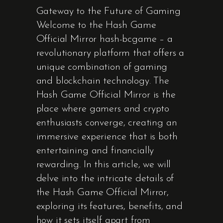
Gateway to the Future of Gaming
Welcome to the Hash Game
Official Mirror hash-bcgame – a
revolutionary platform that offers a
unique combination of gaming
and blockchain technology. The
Hash Game Official Mirror is the
place where gamers and crypto
enthusiasts converge, creating an
immersive experience that is both
entertaining and financially
rewarding. In this article, we will
delve into the intricate details of
the Hash Game Official Mirror,
exploring its features, benefits, and
how it sets itself apart from