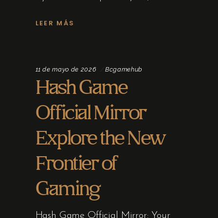
LEER MÁS
11 de mayo de 2026
Bcgamehub
Hash Game
Official Mirror
Explore the New
Frontier of
Gaming
Hash Game Official Mirror: Your