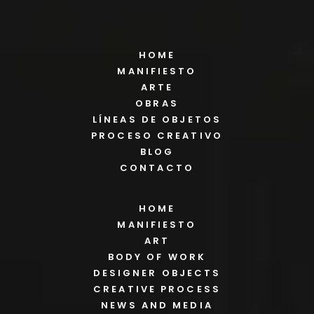
HOME
MANIFIESTO
ARTE
OBRAS
LÍNEAS DE OBJETOS
PROCESO CREATIVO
BLOG
CONTACTO
HOME
MANIFIESTO
ART
BODY OF WORK
DESIGNER OBJECTS
CREATIVE PROCESS
NEWS AND MEDIA