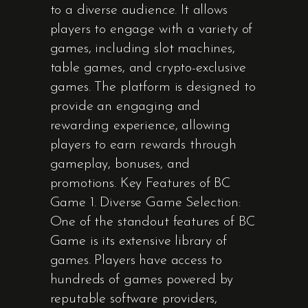
to a diverse audience. It allows
players to engage with a variety of
games, including slot machines,
table games, and crypto-exclusive
games. The platform is designed to
provide an engaging and
rewarding experience, allowing
players to earn rewards through
gameplay, bonuses, and
promotions. Key Features of BC
Game 1. Diverse Game Selection:
One of the standout features of BC
Game is its extensive library of
games. Players have access to
hundreds of games powered by
reputable software providers,