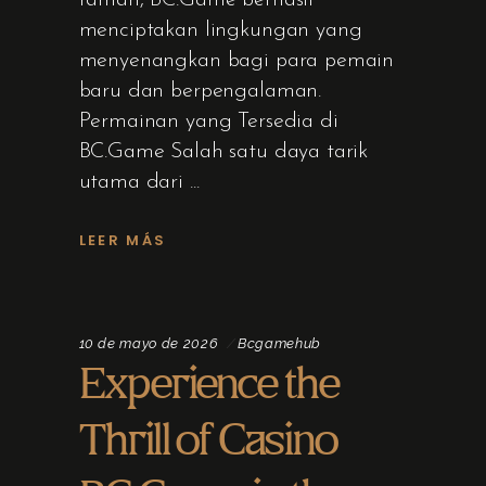
ramah, BC.Game berhasil
menciptakan lingkungan yang
menyenangkan bagi para pemain
baru dan berpengalaman.
Permainan yang Tersedia di
BC.Game Salah satu daya tarik
utama dari
LEER MÁS
10 de mayo de 2026
Bcgamehub
Experience the
Thrill of Casino