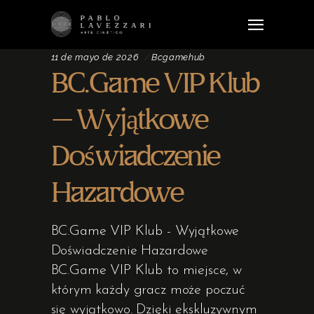
11 de mayo de 2026
Bcgamehub
BC.Game VIP Klub
– Wyjątkowe
Doświadczenie
Hazardowe
BC.Game VIP Klub - Wyjątkowe
Doświadczenie Hazardowe
BC.Game VIP Klub to miejsce, w
którym każdy gracz może poczuć
się wyjątkowo. Dzięki ekskluzywnym