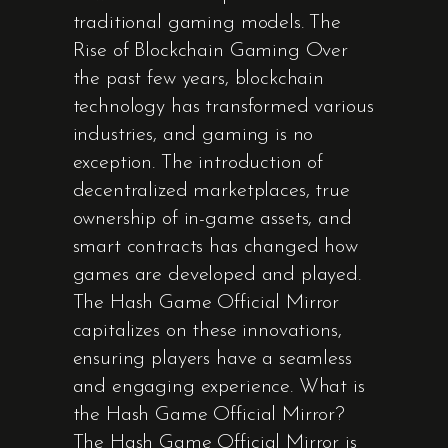
traditional gaming models. The
Rise of Blockchain Gaming Over
the past few years, blockchain
technology has transformed various
industries, and gaming is no
exception. The introduction of
decentralized marketplaces, true
ownership of in-game assets, and
smart contracts has changed how
games are developed and played.
The Hash Game Official Mirror
capitalizes on these innovations,
ensuring players have a seamless
and engaging experience. What is
the Hash Game Official Mirror?
The Hash Game Official Mirror is