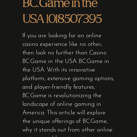
BC.Game in the
USA 1018507395
If you are looking for an online
casino experience like no other,
then look no further than Casino
BC.Game in the USA BC.Game in
the USA. With its innovative
platform, extensive gaming options,
and player-friendly features,
BC.Game is revolutionizing the
landscape of online gaming in
America. This article will explore
the unique offerings of BC.Game,
why it stands out from other online