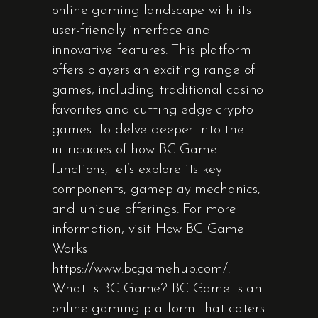
online gaming landscape with its
user-friendly interface and
innovative features. This platform
offers players an exciting range of
games, including traditional casino
favorites and cutting-edge crypto
games. To delve deeper into the
intricacies of how BC Game
functions, let’s explore its key
components, gameplay mechanics,
and unique offerings. For more
information, visit How BC Game
Works
https://www.bcgamehub.com/.
What is BC Game? BC Game is an
online gaming platform that caters