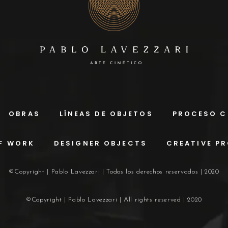
OBRAS
LÍNEAS DE OBJETOS
PROCESO C
F WORK
DESIGNER OBJECTS
CREATIVE P
©Copyright | Pablo Lavezzari | Todos los derechos reservados | 2020
©Copyright | Pablo Lavezzari | All rights reserved | 2020