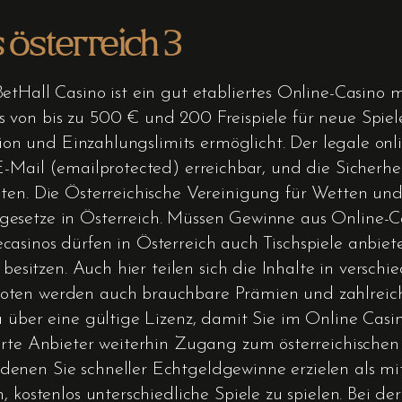
 österreich 3
tHall Casino ist ein gut etabliertes Online-Casino mi
von bis zu 500 € und 200 Freispiele für neue Spieler
ation und Einzahlungslimits ermöglicht. Der legale on
E-Mail (emailprotected) erreichbar, und die Sicherh
aten. Die Österreichische Vereinigung für Wetten un
esetze in Österreich. Müssen Gewinne aus Online-Cas
sinos dürfen in Österreich auch Tischspiele anbieten.
 besitzen. Auch hier teilen sich die Inhalte in verschi
boten werden auch brauchbare Prämien und zahlrei
a über eine gültige Lizenz, damit Sie im Online Casi
erte Anbieter weiterhin Zugang zum österreichischen M
denen Sie schneller Echtgeldgewinne erzielen als m
n, kostenlos unterschiedliche Spiele zu spielen. Bei