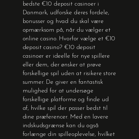
bedste €10 deposit casinoer i
Danmark, udforske deres fordele,
bonusser og hvad du skal være
opmærksom på, når du vælger et
online casino. Hvorfor vælge et €10
deposit casino? €10 deposit
casinoer er ideelle for nye spillere
eller dem, der ønsker at prøve
forskellige spil uden at risikere store
summer. De giver en fantastisk
mulighed for at undersøge
forskellige platforme og finde ud
af, hvilke spil der passer bedst til
dine præferencer. Med en lavere
indskudsgrænse kan du også
forlænge din spilleoplevelse, hvilket