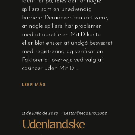
identitet på, føles det for nogle
spillere som en unødvendig
barriere. Derudover kan det være,
at nogle spillere har problemer
med at oprette en MitID-konto
eller blot ønsker at undgå besværet
med registrering og verifikation.
Faktorer at overveje ved valg af
casinoer uden MitID
LEER MÁS
11 de junio de 2026
Bestonlinecasino11062
Udenlandske