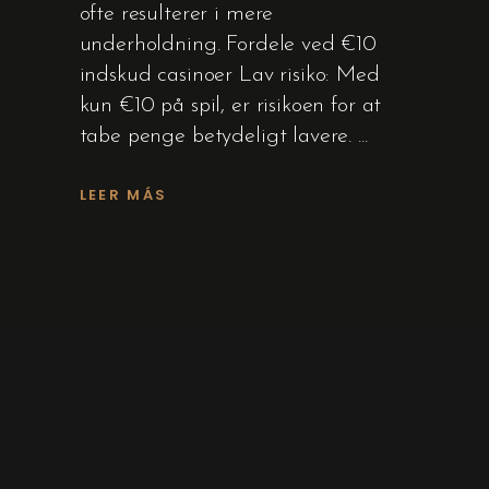
ofte resulterer i mere
underholdning. Fordele ved €10
indskud casinoer Lav risiko: Med
kun €10 på spil, er risikoen for at
tabe penge betydeligt lavere.
LEER MÁS