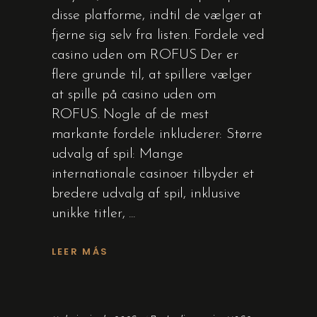
disse platforme, indtil de vælger at
fjerne sig selv fra listen. Fordele ved
casino uden om ROFUS Der er
flere grunde til, at spillere vælger
at spille på casino uden om
ROFUS. Nogle af de mest
markante fordele inkluderer: Større
udvalg af spil: Mange
internationale casinoer tilbyder et
bredere udvalg af spil, inklusive
unikke titler,
LEER MÁS