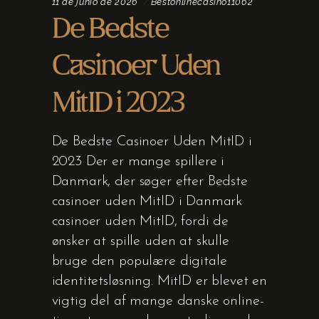
11 de junio de 2026
Bestonlinecasino11062
De Bedste
Casinoer Uden
MitID i 2023
De Bedste Casinoer Uden MitID i
2023 Der er mange spillere i
Danmark, der søger efter Bedste
casinoer uden MitID i Danmark
casinoer uden MitID, fordi de
ønsker at spille uden at skulle
bruge den populære digitale
identitetsløsning. MitID er blevet en
vigtig del af mange danske online-