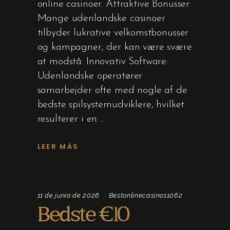
online casinoer. Attraktive Bonusser:
Mange udenlandske casinoer
tilbyder lukrative velkomstbonusser
og kampagner, der kan være svære
at modstå. Innovativ Software:
Udenlandske operatører
samarbejder ofte med nogle af de
bedste spilsystemudviklere, hvilket
resulterer i en
LEER MÁS
11 de junio de 2026
Bestonlinecasino11062
Bedste €10