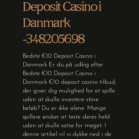
Deposit Casino i
Danmark
-348205698
Bedste €10 Deposit Casino i
Danmark Er du på udkig efter
Bedste €10 Deposit Casino i
Danmark €10 deposit casino tilbud,
der giver dig mulighed for at spille
uden at skulle investere store
beløb? Du er ikke alene. Mange
spillere ønsker at teste deres held
uden at skulle satse for meget. I
denne artikel vil vi dykke ned i de