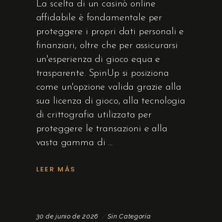
La scelta di un casinò online
affidabile è fondamentale per
proteggere i propri dati personali e
finanziari, oltre che per assicurarsi
un'esperienza di gioco equa e
trasparente. SpinUp si posiziona
come un'opzione valida grazie alla
sua licenza di gioco, alla tecnologia
di crittografia utilizzata per
proteggere le transazioni e alla
vasta gamma di
LEER MÁS
30 de junio de 2026
Sin Categoría