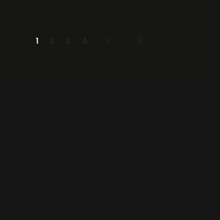
1
2
3
4