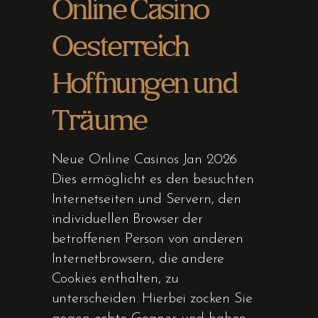
Online Casino
Oesterreich
Hoffnungen und
Träume
Neue Online Casinos Jan 2026
Dies ermöglicht es den besuchten
Internetseiten und Servern, den
individuellen Browser der
betroffenen Person von anderen
Internetbrowsern, die andere
Cookies enthalten, zu
unterscheiden. Hierbei zocken Sie