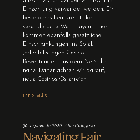
ausschließlich bei deiner ERSTEN
Einzahlung verwendet werden. Ein
besonderes Feature ist das
veränderbare Wett Layout. Hier
kommen ebenfalls gesetzliche
Einschränkungen ins Spiel.
Jedenfalls legen Casino
Bewertungen aus dem Netz dies
nahe. Daher achten wir darauf,
neue Casinos Österreich
LEER MÁS
30 de junio de 2026
Sin Categoría
Navigating Fair