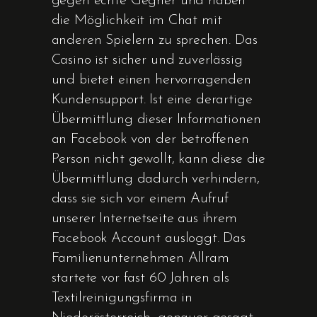
gegen echte Gegner und haben
die Möglichkeit im Chat mit
anderen Spielern zu sprechen. Das
Casino ist sicher und zuverlässig
und bietet einen hervorragenden
Kundensupport. Ist eine derartige
Übermittlung dieser Informationen
an Facebook von der betroffenen
Person nicht gewollt, kann diese die
Übermittlung dadurch verhindern,
dass sie sich vor einem Aufruf
unserer Internetseite aus ihrem
Facebook Account ausloggt. Das
Familienunternehmen Allram
startete vor fast 60 Jahren als
Textilreinigungsfirma in