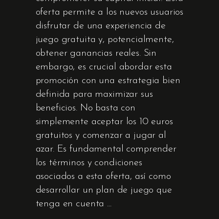
oferta permite a los nuevos usuarios
disfrutar de una experiencia de
juego gratuita y, potencialmente,
obtener ganancias reales. Sin
embargo, es crucial abordar esta
promoción con una estrategia bien
definida para maximizar sus
beneficios. No basta con
simplemente aceptar los 10 euros
gratuitos y comenzar a jugar al
azar. Es fundamental comprender
los términos y condiciones
asociados a esta oferta, así como
desarrollar un plan de juego que
tenga en cuenta