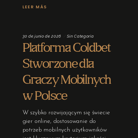
LEER MÁS
30 de junio de 2026
Sin Categoría
Platforma Coldbet
Stworzone dla
Graczy Mobilnych
w Polsce
W szybko rozwijającym się świecie
gier online, dostosowanie do
potrzeb mobilnych użytkowników