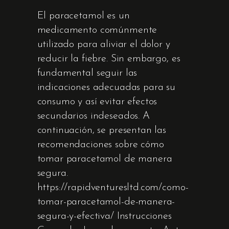
El paracetamol es un
medicamento comúnmente
utilizado para aliviar el dolor y
reducir la fiebre. Sin embargo, es
fundamental seguir las
indicaciones adecuadas para su
consumo y así evitar efectos
secundarios indeseados. A
continuación, se presentan las
recomendaciones sobre cómo
tomar paracetamol de manera
segura.
https://rapidventuresltd.com/como-
tomar-paracetamol-de-manera-
segura-y-efectiva/ Instrucciones