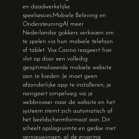
en daadwerkelijke
speelsessies.Mobiele Beleving en
OndersteuningAl meer
Nederlandse gokkers verkiezen om
te spelen via hun mobiele telefoon
of tablet. Vox Casino reageert hier
vlot op door een volledig
geoptimaliseerde mobiele website
aan te bieden. Je moet geen
afzonderlijke app te installeren; je
navigeert simpelweg via je
webbrowser naar de website en het
systeem stemt zich automatisch af
het beeldschermformaat aan. Dit
scheelt opslagruimte en gedoe met
vernieuwingen, al de ervaring