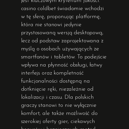
jest kluczowym kryterium jakości.
casino coldbet świadomie wchodzi
w tę sferę, proponując platformę,
która nie stanowi jedynie
przystosowaną wersją desktopową,
lecz od podstaw zaprojektowana z
myślą o osobach używających ze
smartfonów i tabletów. To podejście
wpływa na płynność obsługi, łatwy
interfejs oraz kompletność
funkcjonalności dostępną na
dotknięcie ręki, niezależnie od
lokalizacji i czasu. Dla polskich
graczy stanowi to nie wyłącznie
komfort, ale także możliwość do
szerokiej oferty gier, ciekawych