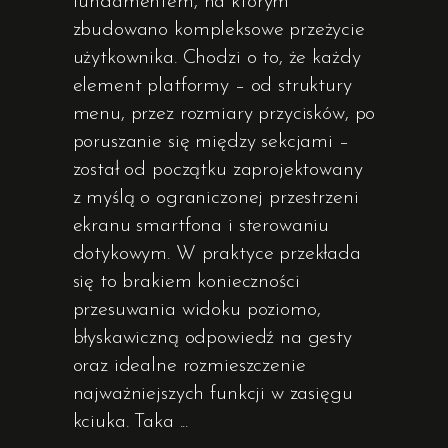
fundamentem, na którym
zbudowano kompleksowe przeżycie
użytkownika. Chodzi o to, że każdy
element platformy – od struktury
menu, przez rozmiary przycisków, po
poruszanie się między sekcjami –
został od początku zaprojektowany
z myślą o ograniczonej przestrzeni
ekranu smartfona i sterowaniu
dotykowym. W praktyce przekłada
się to brakiem konieczności
przesuwania widoku poziomo,
błyskawiczną odpowiedź na gesty
oraz idealne rozmieszczenie
najważniejszych funkcji w zasięgu
kciuka. Taka