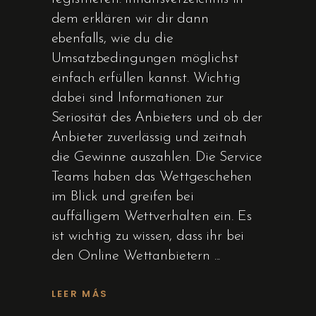
dem erklären wir dir dann
ebenfalls, wie du die
Umsatzbedingungen möglichst
einfach erfüllen kannst. Wichtig
dabei sind Informationen zur
Seriosität des Anbieters und ob der
Anbieter zuverlässig und zeitnah
die Gewinne auszahlen. Die Service
Teams haben das Wettgeschehen
im Blick und greifen bei
auffälligem Wettverhalten ein. Es
ist wichtig zu wissen, dass ihr bei
den Online Wettanbietern
LEER MÁS