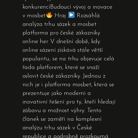
konkurencíBudoucí vývoj a inovace
v mosbet
Hraj
Rozsáhlá
analýza trhu sázek a mosbet
platforma pro české zákazníky
online her V dnešní době, kdy
online sázení získává stále větší
popularitu, se na trhu objevuje celá
řada platforem, které se snaží
oslovit české zákazníky. Jednou z
nich je i platforma mosbet, která se
prezentuje jako moderní a
inovativní řešení pro ty, kteří hledají
zábavu a možnost výhry. Tento
článek se zaměří na komplexní
analýzu trhu sázek v České
republice a podrobně prozkoumá