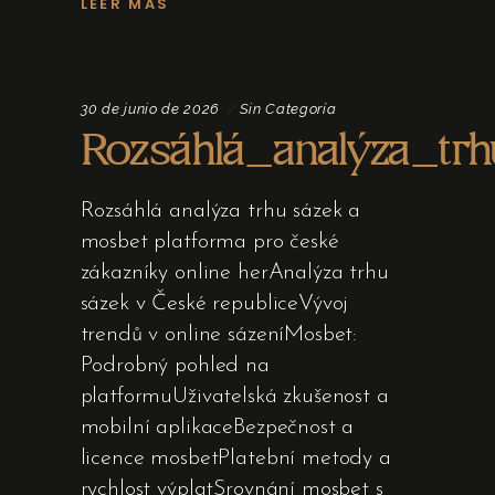
LEER MÁS
30 de junio de 2026
Sin Categoría
Rozsáhlá_analýza_tr
Rozsáhlá analýza trhu sázek a
mosbet platforma pro české
zákazníky online herAnalýza trhu
sázek v České republiceVývoj
trendů v online sázeníMosbet:
Podrobný pohled na
platformuUživatelská zkušenost a
mobilní aplikaceBezpečnost a
licence mosbetPlatební metody a
rychlost výplatSrovnání mosbet s