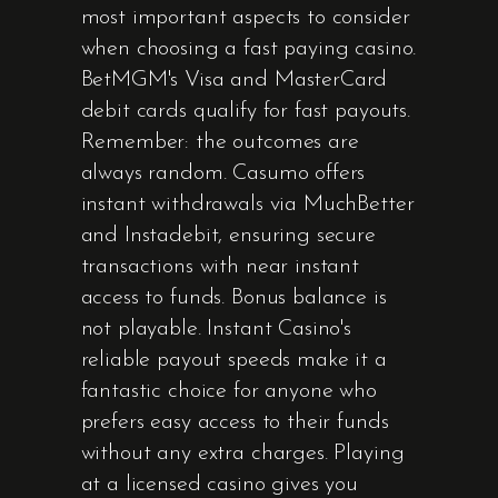
most important aspects to consider
when choosing a fast paying casino.
BetMGM's Visa and MasterCard
debit cards qualify for fast payouts.
Remember: the outcomes are
always random. Casumo offers
instant withdrawals via MuchBetter
and Instadebit, ensuring secure
transactions with near instant
access to funds. Bonus balance is
not playable. Instant Casino's
reliable payout speeds make it a
fantastic choice for anyone who
prefers easy access to their funds
without any extra charges. Playing
at a licensed casino gives you