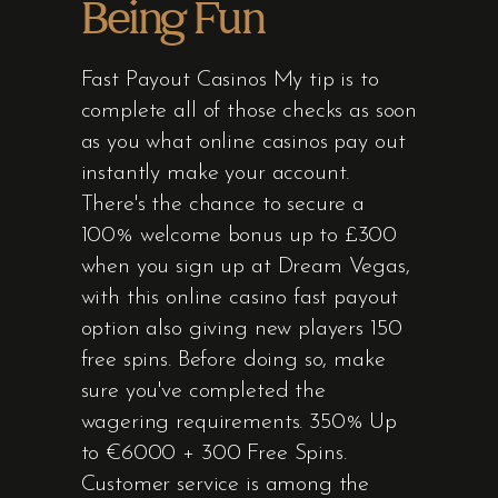
Being Fun
Fast Payout Casinos My tip is to
complete all of those checks as soon
as you what online casinos pay out
instantly make your account.
There's the chance to secure a
100% welcome bonus up to £300
when you sign up at Dream Vegas,
with this online casino fast payout
option also giving new players 150
free spins. Before doing so, make
sure you've completed the
wagering requirements. 350% Up
to €6000 + 300 Free Spins.
Customer service is among the