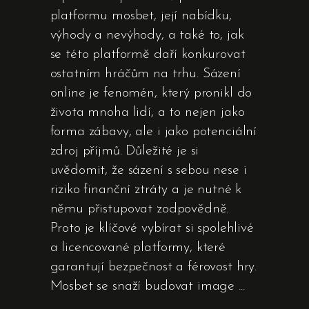
platformu mosbet, její nabídku,
výhody a nevýhody, a také to, jak
se této platformě daří konkurovat
ostatním hráčům na trhu. Sázení
online je fenomén, který pronikl do
života mnoha lidí, a to nejen jako
forma zábavy, ale i jako potenciální
zdroj příjmů. Důležité je si
uvědomit, že sázení s sebou nese i
riziko finanční ztráty a je nutné k
němu přistupovat zodpovědně.
Proto je klíčové vybírat si spolehlivé
a licencované platformy, které
garantují bezpečnost a férovost hry.
Mosbet se snaží budovat image