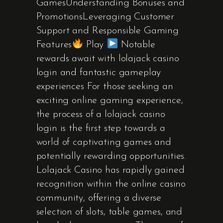
GamesUnderstanding Bonuses and
PromotionsLeveraging Customer
Support and Responsible Gaming
Features
Play
Notable
rewards await with lolajack casino
login and fantastic gameplay
experiences For those seeking an
exciting online gaming experience,
the process of a lolajack casino
login is the first step towards a
world of captivating games and
potentially rewarding opportunities.
Lolajack Casino has rapidly gained
recognition within the online casino
community, offering a diverse
selection of slots, table games, and