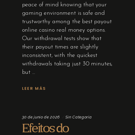
peace of mind knowing that your
gaming environment is safe and
trustworthy among the best payout
online casino real money options.
Our withdrawal tests show that
their payout times are slightly
inconsistent, with the quickest
withdrawals taking just 30 minutes,
but
LEER MÁS
30 de junio de 2026
Sin Categoría
Efeitos do