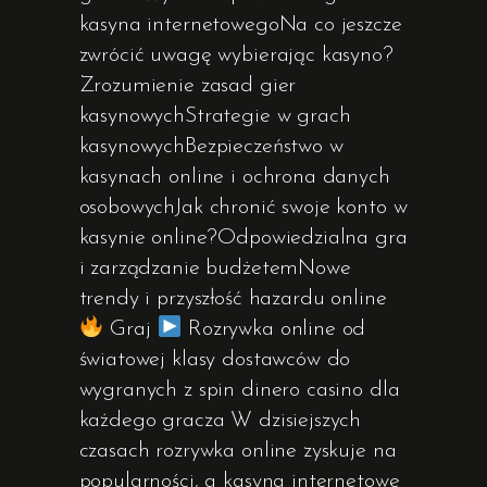
kasyna internetowegoNa co jeszcze
zwrócić uwagę wybierając kasyno?
Zrozumienie zasad gier
kasynowychStrategie w grach
kasynowychBezpieczeństwo w
kasynach online i ochrona danych
osobowychJak chronić swoje konto w
kasynie online?Odpowiedzialna gra
i zarządzanie budżetemNowe
trendy i przyszłość hazardu online
Graj
Rozrywka online od
światowej klasy dostawców do
wygranych z spin dinero casino dla
każdego gracza W dzisiejszych
czasach rozrywka online zyskuje na
popularności, a kasyna internetowe