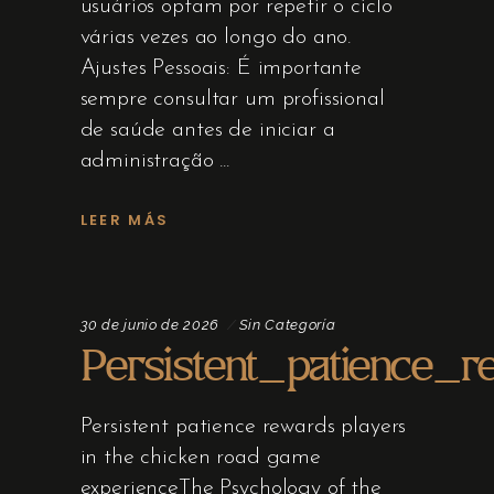
usuários optam por repetir o ciclo
várias vezes ao longo do ano.
Ajustes Pessoais: É importante
sempre consultar um profissional
de saúde antes de iniciar a
administração
LEER MÁS
30 de junio de 2026
Sin Categoría
Persistent_patience
Persistent patience rewards players
in the chicken road game
experienceThe Psychology of the