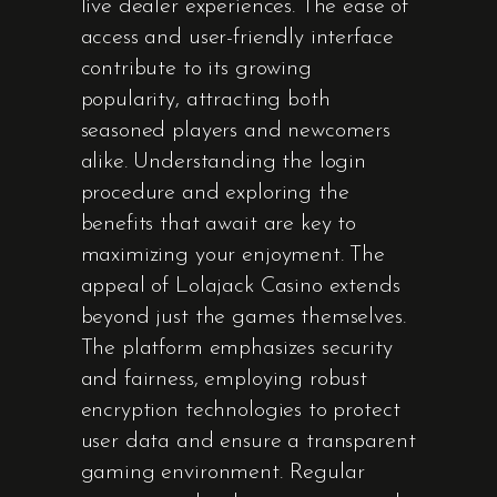
live dealer experiences. The ease of
access and user-friendly interface
contribute to its growing
popularity, attracting both
seasoned players and newcomers
alike. Understanding the login
procedure and exploring the
benefits that await are key to
maximizing your enjoyment. The
appeal of Lolajack Casino extends
beyond just the games themselves.
The platform emphasizes security
and fairness, employing robust
encryption technologies to protect
user data and ensure a transparent
gaming environment. Regular