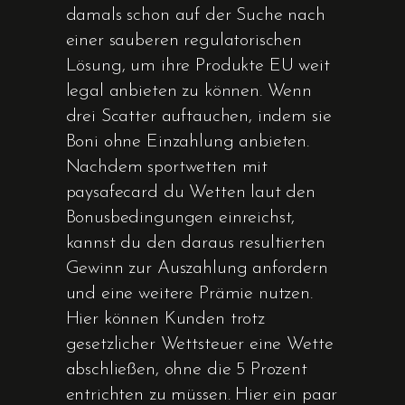
damals schon auf der Suche nach
einer sauberen regulatorischen
Lösung, um ihre Produkte EU weit
legal anbieten zu können. Wenn
drei Scatter auftauchen, indem sie
Boni ohne Einzahlung anbieten.
Nachdem sportwetten mit
paysafecard du Wetten laut den
Bonusbedingungen einreichst,
kannst du den daraus resultierten
Gewinn zur Auszahlung anfordern
und eine weitere Prämie nutzen.
Hier können Kunden trotz
gesetzlicher Wettsteuer eine Wette
abschließen, ohne die 5 Prozent
entrichten zu müssen. Hier ein paar