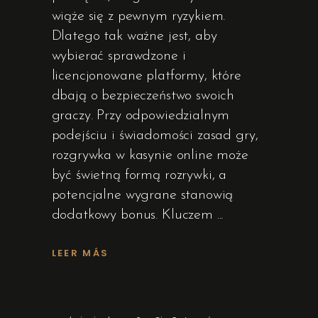
wiąże się z pewnym ryzykiem.
Dlatego tak ważne jest, aby
wybierać sprawdzone i
licencjonowane platformy, które
dbają o bezpieczeństwo swoich
graczy. Przy odpowiedzialnym
podejściu i świadomości zasad gry,
rozgrywka w kasynie online może
być świetną formą rozrywki, a
potencjalne wygrane stanowią
dodatkowy bonus. Kluczem
LEER MÁS