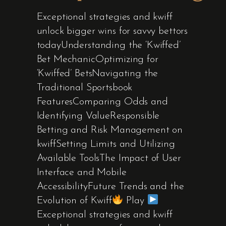
Exceptional strategies and kwiff
unlock bigger wins for savvy bettors
todayUnderstanding the ‘Kwiffed’
Bet MechanicOptimizing for
‘Kwiffed’ BetsNavigating the
Traditional Sportsbook
FeaturesComparing Odds and
Identifying ValueResponsible
Betting and Risk Management on
kwiffSetting Limits and Utilizing
Available ToolsThe Impact of User
Interface and Mobile
AccessibilityFuture Trends and the
Evolution of Kwiff
Play
Exceptional strategies and kwiff