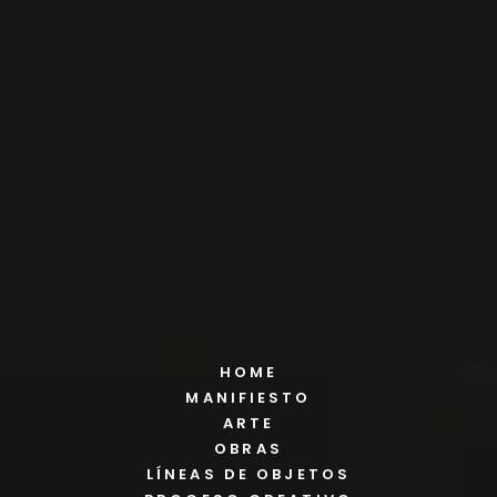
HOME
MANIFIESTO
ARTE
OBRAS
LÍNEAS DE OBJETOS