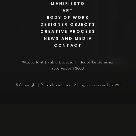
MANIFIESTO
ART
BODY OF WORK
DESIGNER OBJECTS
CREATIVE PROCESS
NEWS AND MEDIA
CONTACT
©Copyright | Pablo Lavezzari | Todos los derechos
reservados | 2020
©Copyright | Pablo Lavezzari | All rights reserved | 2020