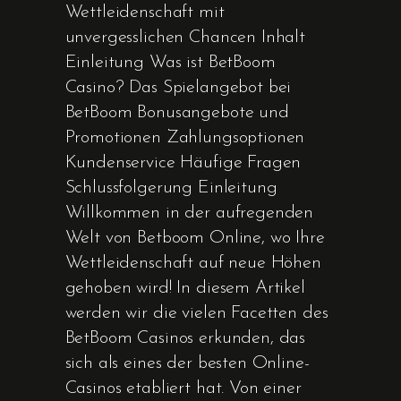
Wettleidenschaft mit
unvergesslichen Chancen Inhalt
Einleitung Was ist BetBoom
Casino? Das Spielangebot bei
BetBoom Bonusangebote und
Promotionen Zahlungsoptionen
Kundenservice Häufige Fragen
Schlussfolgerung Einleitung
Willkommen in der aufregenden
Welt von Betboom Online, wo Ihre
Wettleidenschaft auf neue Höhen
gehoben wird! In diesem Artikel
werden wir die vielen Facetten des
BetBoom Casinos erkunden, das
sich als eines der besten Online-
Casinos etabliert hat. Von einer