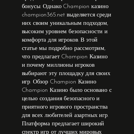
бонусы. Однако Champion казино
champion365.net выделяется среди
них своим уникальным подходом,
высоким уровнем безопасности и
комфорта для игроков. В этой
статье мы подробно рассмотрим,
что предлагает Champion Казино
и почему миллионы игроков
выбирают эту площадку для своих
игр. Обзор Champion Казино
Champion Казино было основано с
целью создания безопасного и
приятного игрового пространства
для всех любителей азартных игр.
Платформа предлагает широкий
спектр игр от лучших мировых