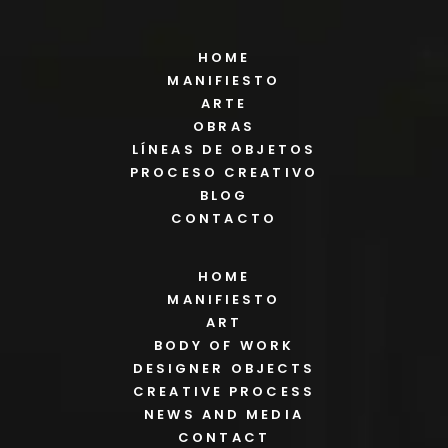
HOME
MANIFIESTO
ARTE
OBRAS
LÍNEAS DE OBJETOS
PROCESO CREATIVO
BLOG
CONTACTO
HOME
MANIFIESTO
ART
BODY OF WORK
DESIGNER OBJECTS
CREATIVE PROCESS
NEWS AND MEDIA
CONTACT