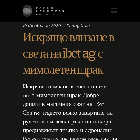
10 de abril de 2026
Ibetbg.com
Искрящо влизане в
света на ibet ag с
мимолетен щрак
Искрящо влизане в света на ibet
ag с мимолетен щрак Добре
дошли в магичния свят на iBet
Casino, където всяко завъртане на
рулетката и всяка ръка на покера
предизвикват тръпка и адреналин.
В тази статия ще разгледаме как да