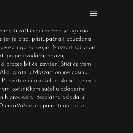
unosti zaštićeni i veoma je sigurno
e jer je brza, pristupačna i pouzdana
 i povezati ga sa svojim Mozzart računom
ti ​​po proizvođaču, nazivu,
ski proces bit će završen. Stići će vam
 Ako igrate u Mozzart online casinu,
ihvatite ih ako želite iskusiti cjeloviti
avnom korisničkom sučelju odaberite
upnih providera. Besplatna oklada u
00 eura.Važno je upamtiti da račun