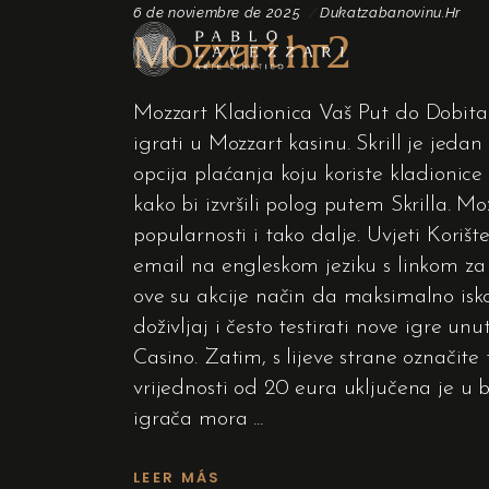
6 de noviembre de 2025
Dukatzabanovinu.hr
Mozzart hr2
Mozzart Kladionica Vaš Put do Dobitaka
igrati u Mozzart kasinu. Skrill je jeda
opcija plaćanja koju koriste kladionice
kako bi izvršili polog putem Skrilla. Mo
popularnosti i tako dalje. Uvjeti Korišt
email na engleskom jeziku s linkom za 
ove su akcije način da maksimalno iskori
doživljaj i često testirati nove igre 
Casino. Zatim, s lijeve strane označite
vrijednosti od 20 eura uključena je u 
igrača mora
LEER MÁS