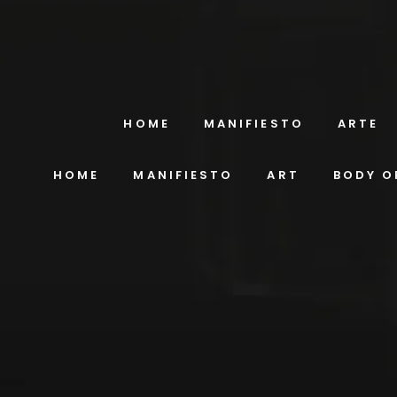
HOME
MANIFIESTO
ARTE
HOME
MANIFIESTO
ART
BODY O